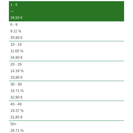
1 - 5
—
39,50
€
6 - 9
9.11 %
35,90
€
10 - 19
11.65 %
34,90
€
20 - 29
14.18 %
33,90
€
30 - 39
16.71 %
32,90
€
40 - 49
19.37 %
31,85
€
50+
26.71 %