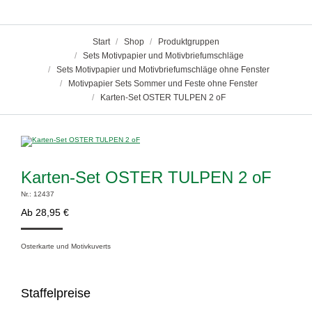
Sie befinden sich hier:
Start
Shop
Produktgruppen
Sets Motivpapier und Motivbriefumschläge
Sets Motivpapier und Motivbriefumschläge ohne Fenster
Motivpapier Sets Sommer und Feste ohne Fenster
Karten-Set OSTER TULPEN 2 oF
Karten-Set OSTER TULPEN 2 oF
Nr.: 12437
Ab
28,95
€
Osterkarte und Motivkuverts
Staffelpreise