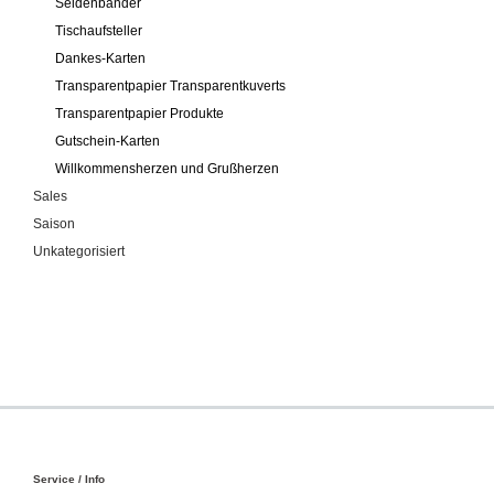
Seidenbänder
Tischaufsteller
Dankes-Karten
Transparentpapier Transparentkuverts
Transparentpapier Produkte
Gutschein-Karten
Willkommensherzen und Grußherzen
Sales
Saison
Unkategorisiert
Service / Info