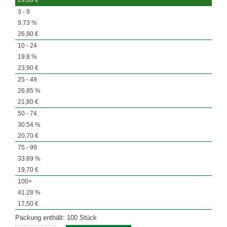
29,80
€
3 - 9
9.73 %
26,90
€
10 - 24
19.8 %
23,90
€
25 - 49
26.85 %
21,80
€
50 - 74
30.54 %
20,70
€
75 - 99
33.89 %
19,70
€
100+
41.28 %
17,50
€
Packung enthält: 100 Stück