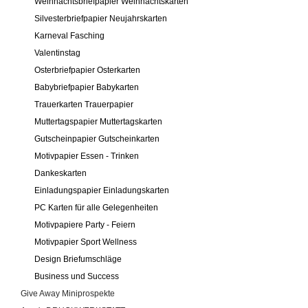
Weihnachtsbriefpapier Weihnachtskarten
Silvesterbriefpapier Neujahrskarten
Karneval Fasching
Valentinstag
Osterbriefpapier Osterkarten
Babybriefpapier Babykarten
Trauerkarten Trauerpapier
Muttertagspapier Muttertagskarten
Gutscheinpapier Gutscheinkarten
Motivpapier Essen - Trinken
Dankeskarten
Einladungspapier Einladungskarten
PC Karten für alle Gelegenheiten
Motivpapiere Party - Feiern
Motivpapier Sport Wellness
Design Briefumschläge
Business und Success
Give Away Miniprospekte